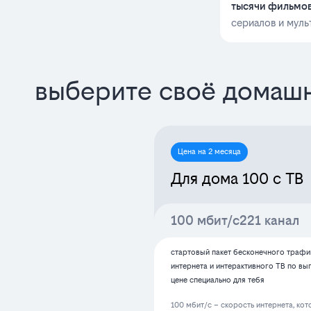
тысячи фильмо
сериалов и мул
выберите своё домашн
Цена на 2 месяца
Для дома 100 с ТВ
100 мбит/с
221 канал
стартовый пакет бесконечного трафи
интернета и интерактивного ТВ по вы
цене специально для тебя
100 мбит/с – скорость интернета, ко