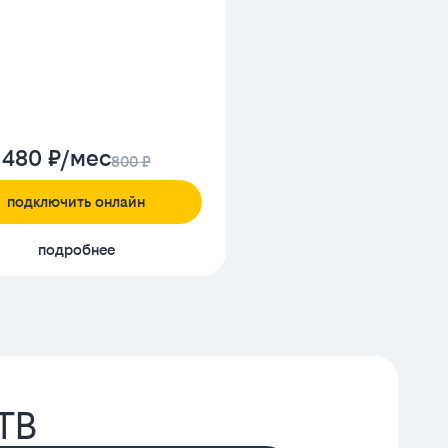
480 ₽/мес
800 ₽
подключить онлайн
подробнее
ТВ