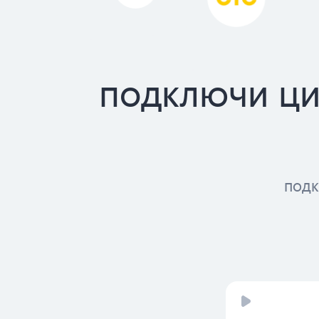
подключи ци
подк