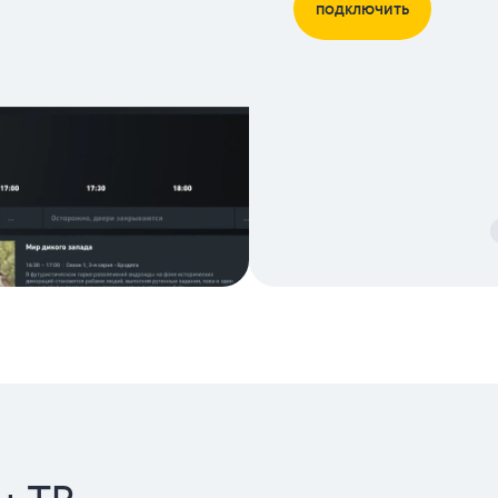
подключить