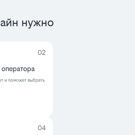
лайн нужно
02
 оператора
т и поможет выбрать
04