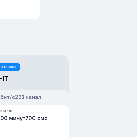
 6 месяцев
HIT
бит/с
221 канал
я связь
700 минут
700 смс