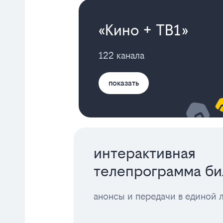
«Кино + ТВ1»
122 канала
показать
интерактивная
телепрограмма би
анонсы и передачи в единой 