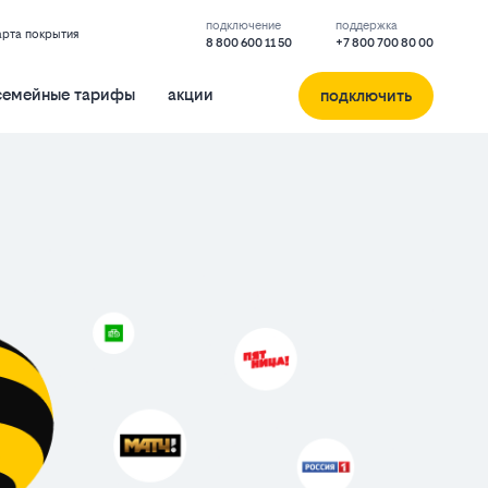
подключение
поддержка
арта покрытия
8 800 600 11 50
+7 800 700 80 00
семейные тарифы
акции
подключить