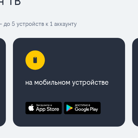
н ТВ
 до 5 устройств к 1 аккаунту
на мобильном устройстве