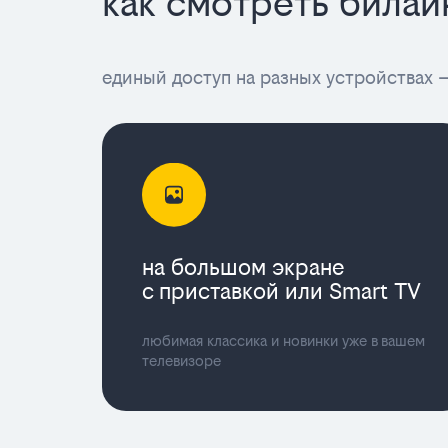
как смотреть билай
единый доступ на разных устройствах —
на большом экране
с приставкой или Smart TV
любимая классика и новинки уже в вашем
телевизоре