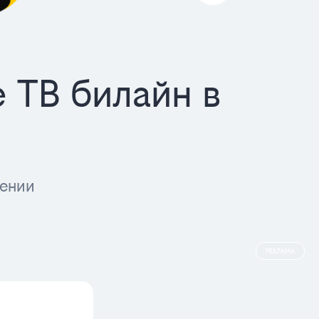
 ТВ билайн в
шении
РЕКЛАМА