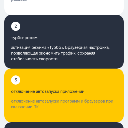
2
турбо-режим
активация режима «Турбо». Браузерная настройка,
позволяющая экономить трафик, сохраняя
стабильность скорости
3
отключение автозапуска приложений
отключение автозапуска программ и браузеров при
включении ПК