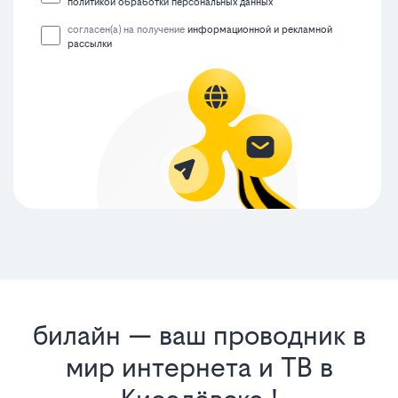
политикой обработки персональных данных
согласен(а) на получение
информационной и рекламной
рассылки
билайн — ваш проводник в
мир интернета и ТВ в