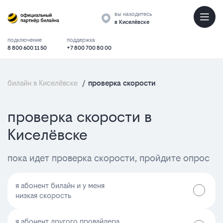
вы находитесь
в Киселёвске
подключение
поддержка
8 800 600 11 50
+7 800 700 80 00
билайн в Киселёвске
/
проверка скорости
проверка скорости в
Киселёвске
пока идет проверка скорости, пройдите опрос
я абонент билайн и у меня
низкая скорость
я абонент другого провайдера