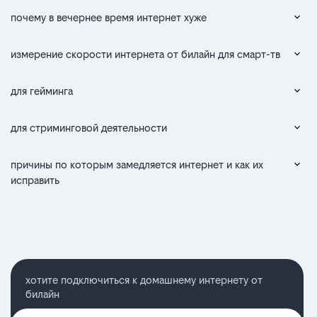
почему в вечернее время интернет хуже
измерение скорости интернета от билайн для смарт-тв
для гейминга
для стриминговой деятельности
причины по которым замедляется интернет и как их
исправить
хотите подключиться к домашнему интернету от
билайн