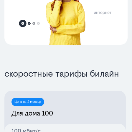
скоростные тарифы билайн
Цена на 2 месяца
Для дома 100
100 мбит/с