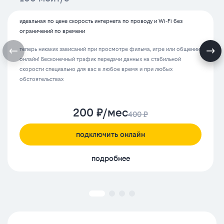
идеальная по цене скорость интернета по проводу и Wi‑Fi без
ограничений по времени
теперь никаких зависаний при просмотре фильма, игре или общении
онлайн! Бесконечный трафик передачи данных на стабильной
скорости специально для вас в любое время и при любых
обстоятельствах
200 ₽/мес
400 ₽
подключить онлайн
подробнее