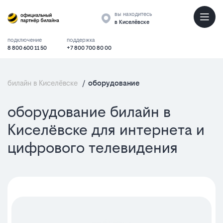
вы находитесь
в Киселёвске
подключение
поддержка
8 800 600 11 50
+7 800 700 80 00
билайн в Киселёвске
/
оборудование
оборудование билайн в
Киселёвске для интернета и
цифрового телевидения