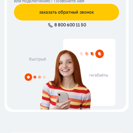
или подключению? Позвоните нам
заказать обратный звонок
8 800 600 11 50