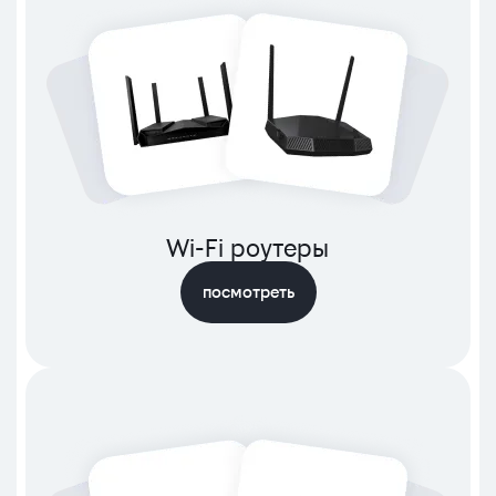
Wi-Fi роутеры
посмотреть