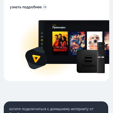
узнать подробнее
хотите подключиться к домашнему интернету от