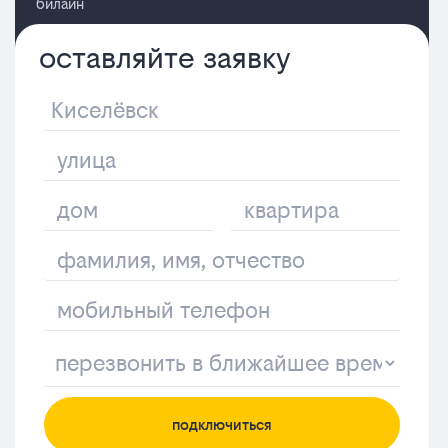
билайн
оставляйте заявку
подключиться