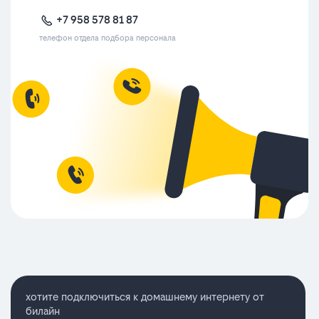
+7 958 578 81 87
телефон отдела подбора персонала
хотите подключиться к домашнему интернету от
билайн