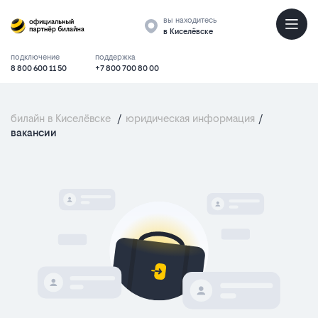
вы находитесь
в Киселёвске
подключение
поддержка
8 800 600 11 50
+7 800 700 80 00
билайн в Киселёвске
/
юридическая информация
/
вакансии