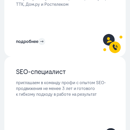
ТТК, Дом.ру и Ростелеком
подробнее
SEO-специалист
приглашаем в команду профи с опытом SEO-
продвижения не менее 3 лет и готового
к гибкому подходу в работе на результат