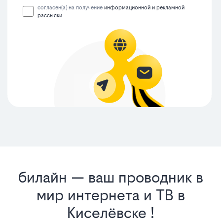
согласен(а) на получение
информационной и рекламной
рассылки
билайн — ваш проводник в
мир интернета и ТВ в
Киселёвске !