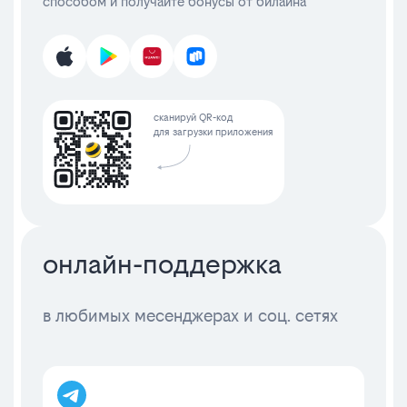
способом и получайте бонусы от билайна
сканируй QR-код
для загрузки приложения
онлайн-поддержка
в любимых месенджерах и соц. сетях