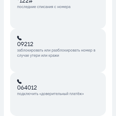
*122#
последние списания с номера
09212
заблокировать или разблокировать номер в
случае утери или кражи
064012
подключить «доверительный платёж»