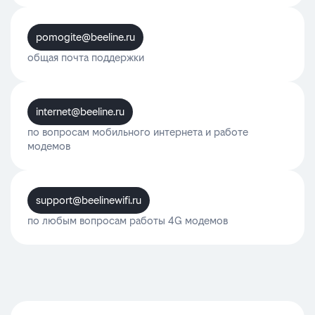
pomogite@beeline.ru
общая почта поддержки
internet@beeline.ru
по вопросам мобильного интернета и работе
модемов
support@beelinewifi.ru
по любым вопросам работы 4G модемов