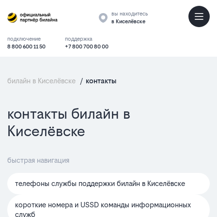
вы находитесь
в Киселёвске
подключение
поддержка
8 800 600 11 50
+7 800 700 80 00
билайн в Киселёвске
/
контакты
контакты билайн в
Киселёвске
быстрая навигация
телефоны службы поддержки билайн в Киселёвске
короткие номера и USSD команды информационных
служб