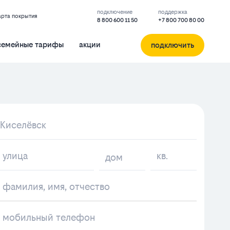
подключение
поддержка
арта покрытия
8 800 600 11 50
+7 800 700 80 00
семейные тарифы
акции
подключить