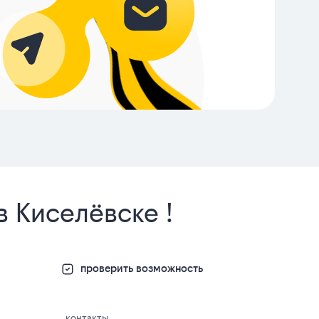
в Киселёвске !
проверить возможность
контакты