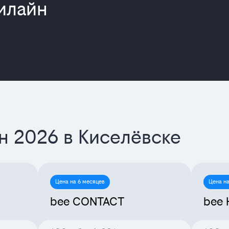
2025
илайн
н 2026 в Киселёвске
Цена на 6 месяцев
Цена на
bee CONTACT
bee 