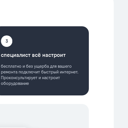
специалист всё настроит
бесплатно и без ущерба для вашего
ремонта подключит быстрый интернет.
Проконсультирует и настроит
оборудование