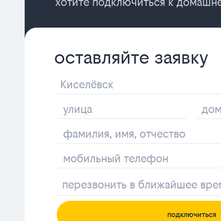
хотите подключиться к домашне
оставляйте заявку
подключиться