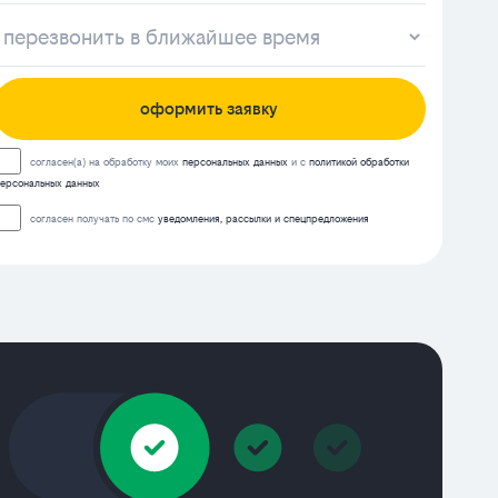
оформить заявку
согласен(а) на обработку моих
персональных данных
и с
политикой обработки
ерсональных данных
согласен получать по смс
уведомления, рассылки и спецпредложения
я