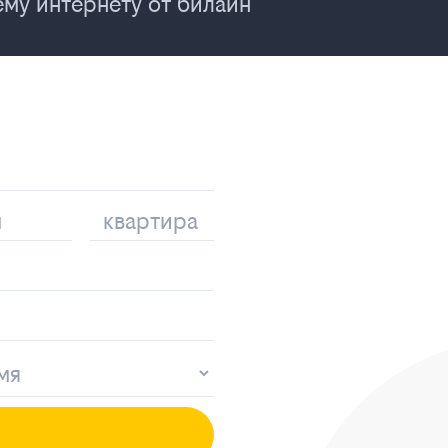
му интернету от билайн