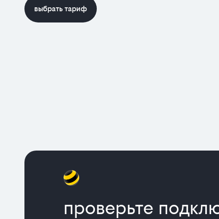
выбрать тариф
проверьте подк