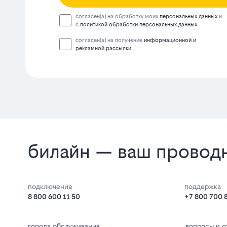
согласен(а) на обработку моих
персональных данных
и
с
политикой обработки персональных данных
согласен(а) на получение
информационной и
рекламной рассылки
билайн — ваш проводни
подключение
поддержка
8 800 600 11 50
+7 800 700 
города обслуживания
вопросы и о