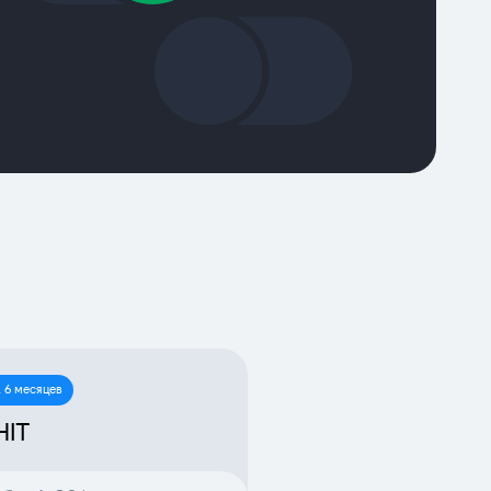
 6 месяцев
HIT