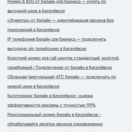
Номер 8 800 от билайн для бизнеса — купить по
выгодной цене в Киселёвске
«Этикетка» от билайн — идентификация звонков без
приложений в Киселёвске
IP телефония билайн для бизнеса — подключить
выгодную sip телефонию в Киселёвске
Короткий номер для call-центра: стандартный, золотой,
серебряный | Подключение от билайн в Киселёвске
Облачная (виртуальная) АТС билайн — подключить по
низкой цене в Киселёвске
Коллтрекинг билайн в Киселёвске : оценка
эффективности рекламы с точностью 99%
Многоканальный номер билайн в Киселёвске -
обрабатывайте десятки звонков одновременно