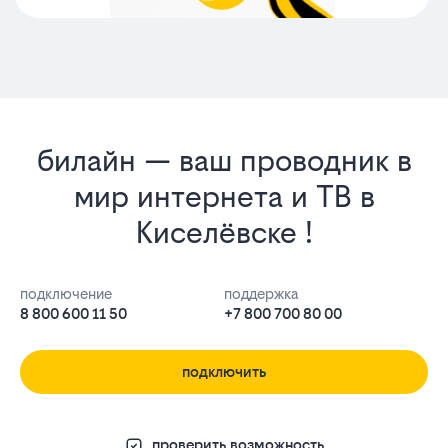
билайн — ваш проводник в
мир интернета и ТВ в
Киселёвске !
подключение
поддержка
8 800 600 11 50
+7 800 700 80 00
подключить
проверить возможность