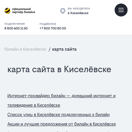
вы находитесь
в Киселёвске
подключение
поддержка
8 800 600 11 50
+7 800 700 80 00
билайн в Киселёвске
/
карта сайта
список
карта сайта в Киселёвске
страниц
Интернет-провайдер билайн — домашний интернет и
телевидение в Киселёвске
Список улиц в Киселёвске подключенных к билайн
Акции и лучшие предложения от билайн в Киселёвске