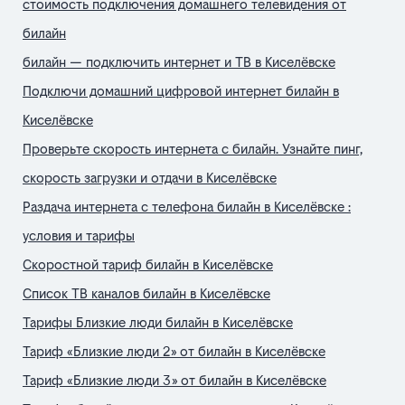
стоимость подключения домашнего телевидения от
билайн
билайн — подключить интернет и ТВ в Киселёвске
Подключи домашний цифровой интернет билайн в
Киселёвске
Проверьте скорость интернета с билайн. Узнайте пинг,
скорость загрузки и отдачи в Киселёвске
Раздача интернета с телефона билайн в Киселёвске :
условия и тарифы
Скоростной тариф билайн в Киселёвске
Список ТВ каналов билайн в Киселёвске
Тарифы Близкие люди билайн в Киселёвске
Тариф «Близкие люди 2» от билайн в Киселёвске
Тариф «Близкие люди 3» от билайн в Киселёвске