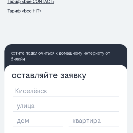
Тариф «bee CONTACT»
Тариф «bee HIT»
хотите подключиться к домашнему интернету от
билайн
оставляйте заявку