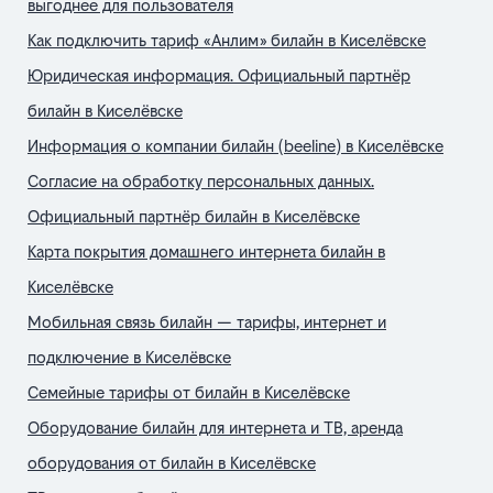
выгоднее для пользователя
Как подключить тариф «Анлим» билайн в Киселёвске
Юридическая информация. Официальный партнёр
билайн в Киселёвске
Информация о компании билайн (beeline) в Киселёвске
Согласие на обработку персональных данных.
Официальный партнёр билайн в Киселёвске
Карта покрытия домашнего интернета билайн в
Киселёвске
Мобильная связь билайн — тарифы, интернет и
подключение в Киселёвске
Семейные тарифы от билайн в Киселёвске
Оборудование билайн для интернета и ТВ, аренда
оборудования от билайн в Киселёвске