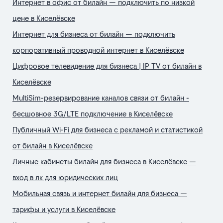
Интернет в офис от билайн — подключить по низкой
цене в Киселёвске
Интернет для бизнеса от билайн — подключить
корпоративный проводной интернет в Киселёвске
Цифровое телевидение для бизнеса | IP TV от билайн в
Киселёвске
MultiSim-резервирование каналов связи от билайн -
бесшовное 3G/LTE подключение в Киселёвске
Публичный Wi-Fi для бизнеса с рекламой и статистикой
от билайн в Киселёвске
Личные кабинеты билайн для бизнеса в Киселёвске —
вход в лк для юридических лиц
Мобильная связь и интернет билайн для бизнеса —
тарифы и услуги в Киселёвске