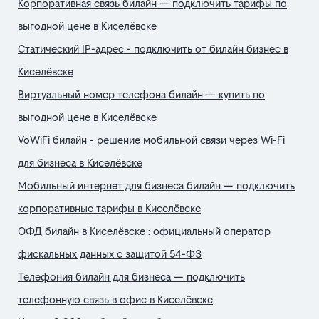
Корпоративная связь билайн — подключить тарифы по
выгодной цене в Киселёвске
Статический IP-адрес - подключить от билайн бизнес в
Киселёвске
Виртуальный номер телефона билайн — купить по
выгодной цене в Киселёвске
VoWiFi билайн - решение мобильной связи через Wi-Fi
для бизнеса в Киселёвске
Мобильный интернет для бизнеса билайн — подключить
корпоративные тарифы в Киселёвске
ОФД билайн в Киселёвске : официальный оператор
фискальных данных с защитой 54-ФЗ
Телефония билайн для бизнеса — подключить
телефонную связь в офис в Киселёвске