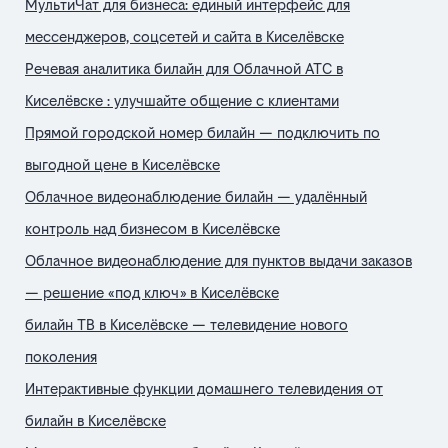
МультиЧат для бизнеса: единый интерфейс для
мессенджеров, соцсетей и сайта в Киселёвске
Речевая аналитика билайн для Облачной АТС в
Киселёвске : улучшайте общение с клиентами
Прямой городской номер билайн — подключить по
выгодной цене в Киселёвске
Облачное видеонаблюдение билайн — удалённый
контроль над бизнесом в Киселёвске
Облачное видеонаблюдение для пунктов выдачи заказов
— решение «под ключ» в Киселёвске
билайн ТВ в Киселёвске — телевидение нового
поколения
Интерактивные функции домашнего телевидения от
билайн в Киселёвске