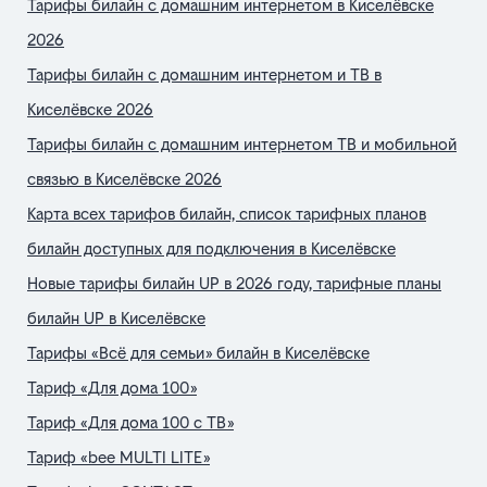
Тарифы билайн с домашним интернетом в Киселёвске
2026
Тарифы билайн с домашним интернетом и ТВ в
Киселёвске 2026
Тарифы билайн с домашним интернетом ТВ и мобильной
связью в Киселёвске 2026
Карта всех тарифов билайн, список тарифных планов
билайн доступных для подключения в Киселёвске
Новые тарифы билайн UP в 2026 году, тарифные планы
билайн UP в Киселёвске
Тарифы «Всё для семьи» билайн в Киселёвске
Тариф «Для дома 100»
Тариф «Для дома 100 с ТВ»
Тариф «bee MULTI LITE»