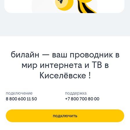
билайн — ваш проводник в
мир интернета и ТВ в
Киселёвске !
подключение
поддержка
8 800 600 11 50
+7 800 700 80 00
подключить