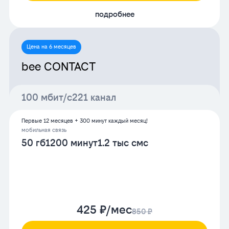
подробнее
Цена на 6 месяцев
bee CONTACT
100 мбит/с
221 канал
Первые 12 месяцев + 300 минут каждый месяц!
мобильная связь
50 гб
1200 минут
1.2 тыс смс
425 ₽/мес
850 ₽