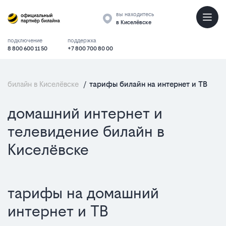
вы находитесь
в Киселёвске
подключение
поддержка
8 800 600 11 50
+7 800 700 80 00
билайн в Киселёвске
/
тарифы билайн на интернет и ТВ
домашний интернет и
телевидение билайн в
Киселёвске
тарифы на домашний
интернет и ТВ