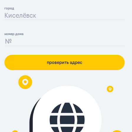
Киселёвск
проверить адрес