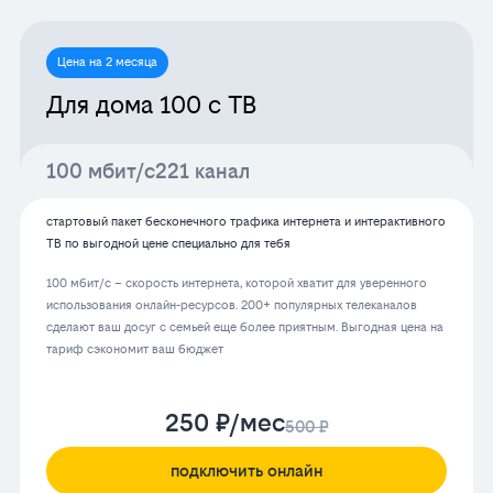
Цена на 2 месяца
Для дома 100 с ТВ
100 мбит/с
221 канал
стартовый пакет бесконечного трафика интернета и интерактивного
ТВ по выгодной цене специально для тебя
100 мбит/с – скорость интернета, которой хватит для уверенного
использования онлайн-ресурсов. 200+ популярных телеканалов
сделают ваш досуг с семьей еще более приятным. Выгодная цена на
тариф сэкономит ваш бюджет
250 ₽/мес
500 ₽
подключить онлайн