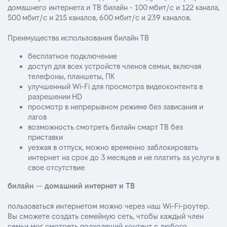
домашнего интернета и ТВ билайн - 100 мбит/с и 122 канала,
500 мбит/с и 215 каналов, 600 мбит/с и 239 каналов.
Преимущества использования билайн ТВ
бесплатное подключение
доступ для всех устройств членов семьи, включая
телефоны, планшеты, ПК
улучшенный Wi-Fi для просмотра видеоконтента в
разрешении HD
просмотр в непрерывном режиме без зависания и
лагов
возможность смотреть билайн смарт ТВ без
приставки
уезжая в отпуск, можно временно заблокировать
интернет на срок до 3 месяцев и не платить за услуги в
свое отсутствие
билайн — домашний интернет и ТВ
пользоваться интернетом можно через наш Wi-Fi-роутер.
Вы сможете создать семейную сеть, чтобы каждый член
семьи мог смотреть подходящий контент с любого