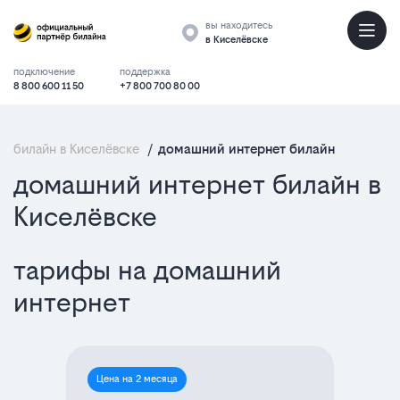
вы находитесь
в Киселёвске
подключение
поддержка
8 800 600 11 50
+7 800 700 80 00
билайн в Киселёвске
/
домашний интернет билайн
домашний интернет билайн в
Киселёвске
тарифы на домашний
интернет
Цена на 2 месяца