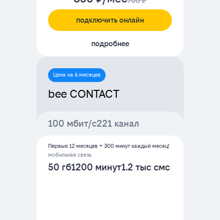
700 ₽
подключить онлайн
подробнее
Цена на 6 месяцев
bee CONTACT
100 мбит/с
221 канал
Первые 12 месяцев + 300 минут каждый месяц!
мобильная связь
50 гб
1200 минут
1.2 тыс смс