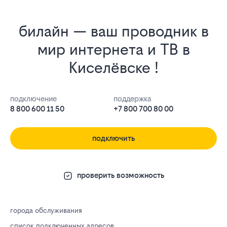
билайн — ваш проводник в
мир интернета и ТВ в
Киселёвске !
подключение
поддержка
8 800 600 11 50
+7 800 700 80 00
подключить
проверить возможность
города обслуживания
список подключенных адресов