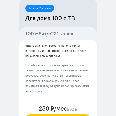
Цена на 2 месяца
Для дома 100 с ТВ
100 мбит/с
221 канал
стартовый пакет бесконечного трафика
интернета и интерактивного ТВ по выгодной
цене специально для тебя
100 мбит/с – скорость интернета, которой
хватит для уверенного использования онлайн-
ресурсов. 200+ популярных телеканалов
сделают ваш досуг с семьей еще более
приятным. Выгодная цена на тариф сэкономит
ваш бюджет
250 ₽/мес
500 ₽