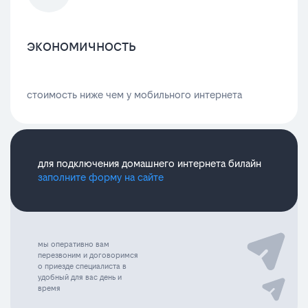
экономичность
стоимость ниже чем у мобильного интернета
для подключения домашнего интернета билайн
заполните форму на сайте
мы оперативно вам
перезвоним и договоримся
о приезде специалиста в
удобный для вас день и
время