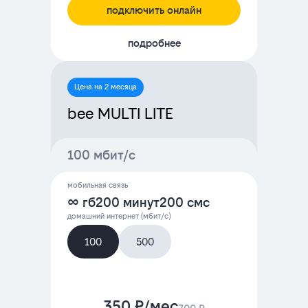
подключить онлайн
подробнее
Цена на 2 месяца
bee MULTI LITE
100 мбит/с
мобильная связь
∞ гб
200 минут
200 смс
домашний интернет (мбит/с)
100
500
350 ₽/мес