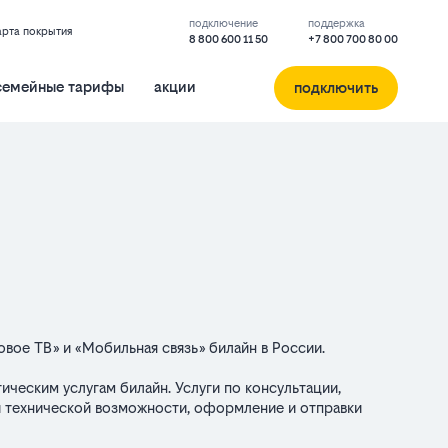
подключение
поддержка
арта покрытия
8 800 600 11 50
+7 800 700 80 00
семейные тарифы
акции
подключить
вое ТВ» и «Мобильная связь» билайн в России.
ческим услугам билайн. Услуги по консультации,
и технической возможности, оформление и отправки