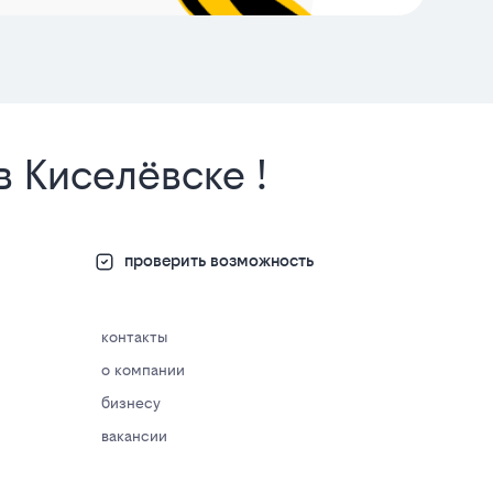
в Киселёвске !
проверить возможность
контакты
о компании
бизнесу
вакансии