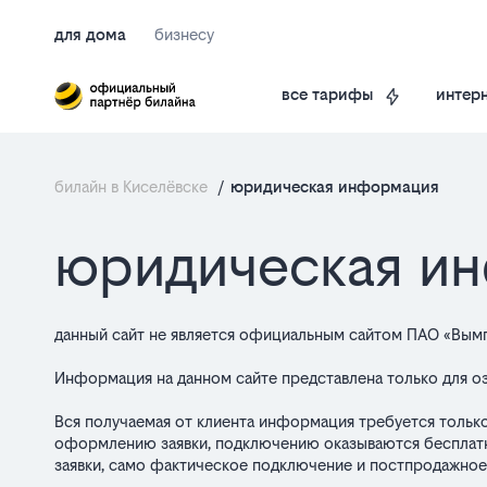
для дома
бизнесу
интерн
все тарифы
билайн в Киселёвске
/
юридическая информация
основные
юридическая и
положения
данный сайт не является официальным сайтом ПАО «Вым
Информация на данном сайте представлена только для оз
Вся получаемая от клиента информация требуется только
оформлению заявки, подключению оказываются бесплатно
заявки, само фактическое подключение и постпродажное