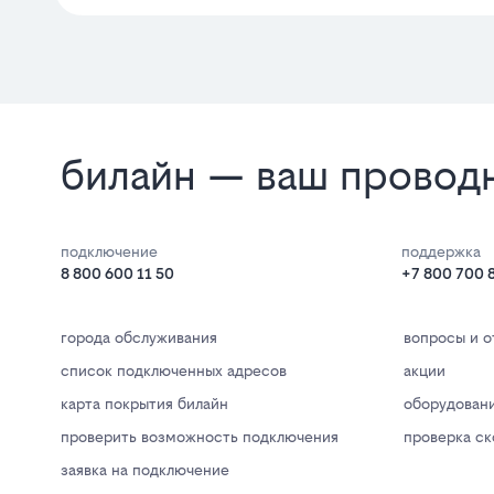
билайн — ваш проводни
подключение
поддержка
8 800 600 11 50
+7 800 700 
города обслуживания
вопросы и о
список подключенных адресов
акции
карта покрытия билайн
оборудован
проверить возможность подключения
проверка с
заявка на подключение