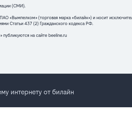
мации (СМИ).
ПАО «Вымпелком» (торговая марка «билайн») и носит исключите
ями Статьи 437 (2) Гражданского кодекса РФ.
» публикуются на сайте
beeline.ru
му интернету от билайн