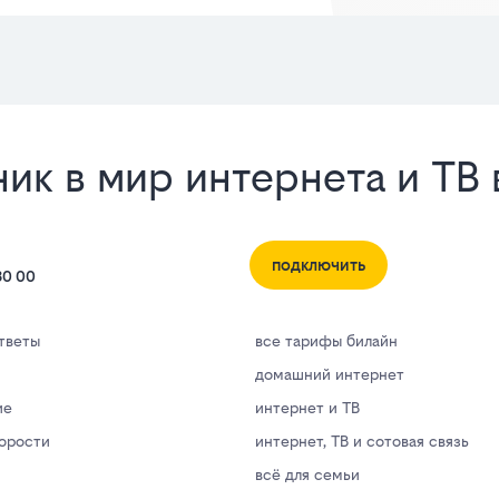
к в мир интернета и ТВ 
подключить
80 00
тветы
все тарифы билайн
домашний интернет
ие
интернет и ТВ
корости
интернет, ТВ и сотовая связь
всё для семьи