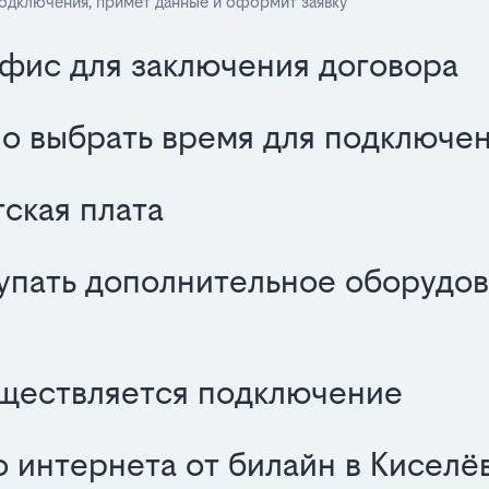
подключения, примет данные и оформит заявку
офис для заключения договора
о выбрать время для подключе
ская плата
упать дополнительное оборудов
уществляется подключение
о интернета от билайн в Киселё