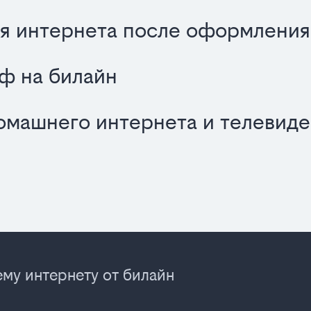
я интернета после оформления
иф на билайн
омашнего интернета и телевиде
му интернету от билайн