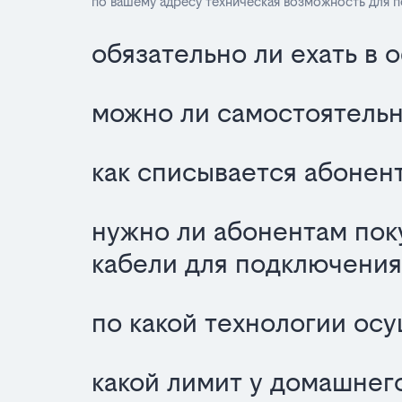
по вашему адресу техническая возможность для 
обязательно ли ехать в 
можно ли самостоятельн
как списывается абонент
нужно ли абонентам пок
кабели для подключения
по какой технологии ос
какой лимит у домашнег