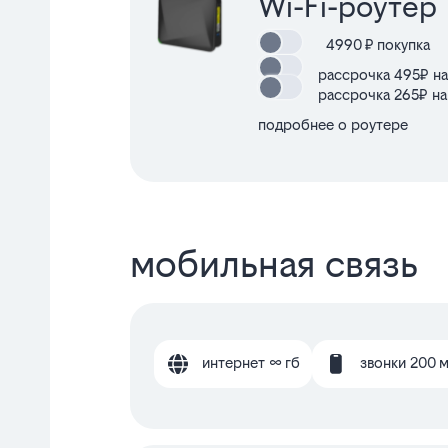
Wi-Fi-роутер
4990
₽ покупка
рассрочка 495₽ на
рассрочка 265₽ на
подробнее о роутере
мобильная связь
интернет ∞ гб
звонки 200 