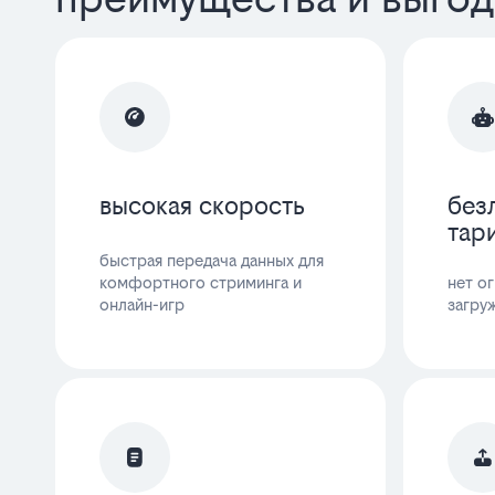
высокая скорость
без
тар
быстрая передача данных для
комфортного стриминга и
нет о
онлайн-игр
загру