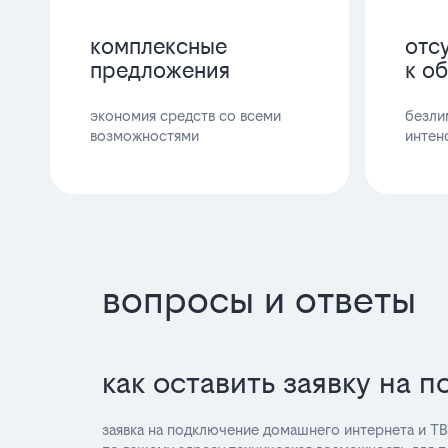
комплексные
отс
предложения
к о
экономия средств со всеми
безли
возможностями
интен
вопросы и ответы
как оставить заявку на 
заявка на подключение домашнего интернета и ТВ