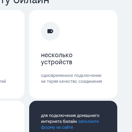
несколько
устройств
одновременное подключение
тей
не теряя качество соединения
для подключения домашнего
интернета билайн
заполните
форму на сайте