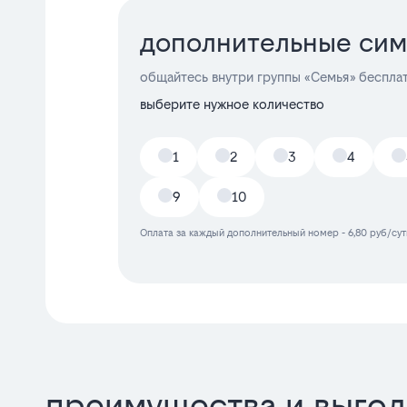
дополнительные сим
общайтесь внутри группы «Семья» беспла
выберите нужное количество
1
2
3
4
9
10
Оплата за каждый дополнительный номер - 6,80 руб/сут
преимущества и выгод