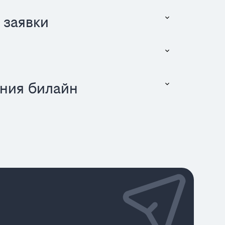
 заявки
ния билайн