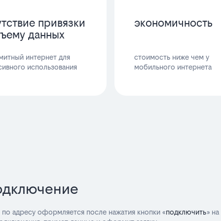
утствие привязки
экономичность
бъему данных
митный интернет для
стоимость ниже чем у
сивного использования
мобильного интернета
подключение
 по адресу оформляется после нажатия кнопки «
подключить
» на